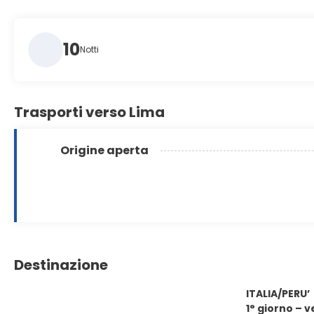
10
Notti
Trasporti verso Lima
Origine aperta
Destinazione
ITALIA/PERU’
1° giorno – v