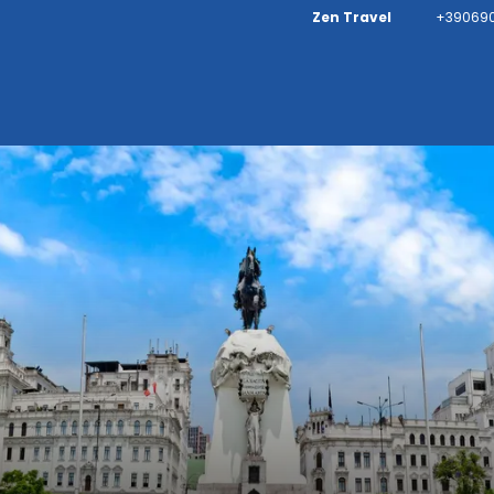
Zen Travel
+390690