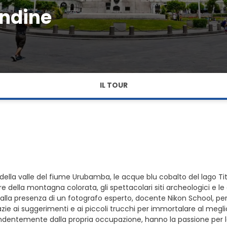
Andine
IL TOUR
della valle del fiume Urubamba, le acque blu cobalto del lago Tit
ella montagna colorata, gli spettacolari siti archeologici e le ci
dalla presenza di un fotografo esperto, docente Nikon School, pe
e ai suggerimenti e ai piccoli trucchi per immortalare al meglio
ndentemente dalla propria occupazione, hanno la passione per la