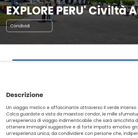
EXPLORE PERU' Civiltà 
Condividi
Descrizione
Un viaggio mistico e affascinante attraverso Il verde intenso 
Colca guardate a vista da maestosi condor, le mille sfumature d
un’esperienza di viaggio indimenticabile che sarà arricchita 
ottenere immagini suggestive e di forte impatto emotivo grazi
un’esperienza unica, da condividere con persone che, indipe