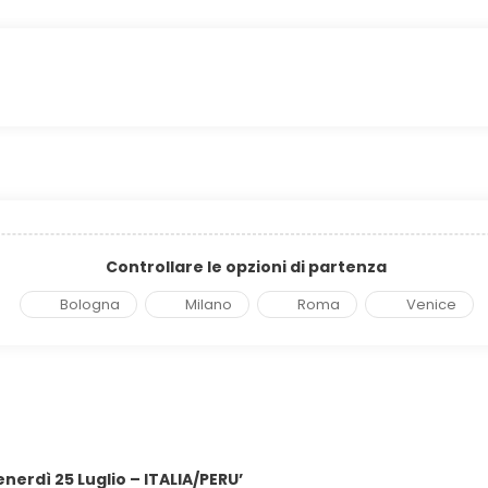
Controllare le opzioni di partenza
Bologna
Milano
Roma
Venice
enerdì 25 Luglio – ITALIA/PERU’