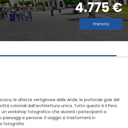
4.775 €
Prenota
icaca, le altezze vertiginose delle Ande, le profonde gole del
ttà coloniali dall’architettura unica. Tutto questo è il Perù
r un workshop fotografico che aiuterà i partecipanti a
 paesaggi e persone. Il viaggio si trasformerà in
 fotografia.